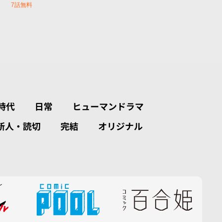
7話無料
時代
日常
ヒューマンドラマ
新人・読切
完結
オリジナル