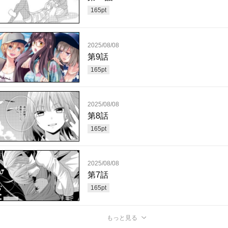
165
pt
2025/08/08
第9話
165
pt
2025/08/08
第8話
165
pt
2025/08/08
第7話
165
pt
もっと見る