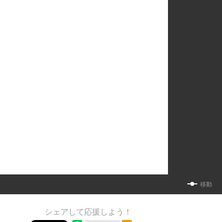
移動
シェアして応援しよう！
RSSフィード