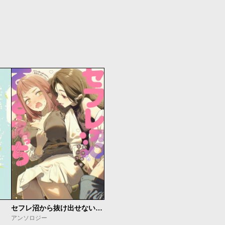
セフレ沼から抜け出せないっ！百合えっちアンソロジー
アンソロジー