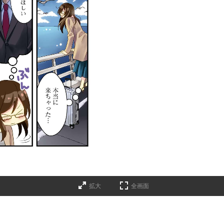
拡大
全画面