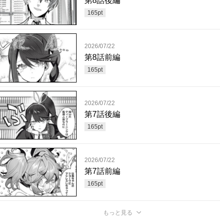
第8話後編
165
pt
2026/07/22
第8話前編
165
pt
2026/07/22
第7話後編
165
pt
2026/07/22
第7話前編
165
pt
もっと見る