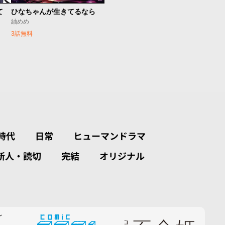
て
ひなちゃんが生きてるなら
紬めめ
3話無料
時代
日常
ヒューマンドラマ
新人・読切
完結
オリジナル