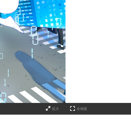
拡大
全画面