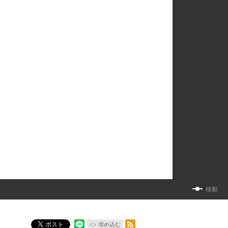
移動
RSSフィード
ポスト
埋め込む