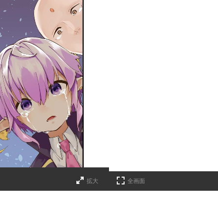
拡大
全画面