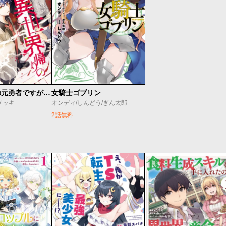
異世界帰りの元勇者ですが、デスゲームに巻き込まれました
女騎士ゴブリン
メッキ
オンディ/しんどう/ぎん太郎
2話無料