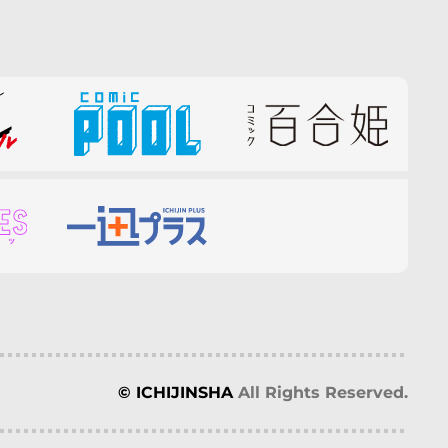
© ICHIJINSHA
All Rights Reserved.