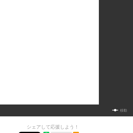
移動
シェアして応援しよう！
RSSフィード