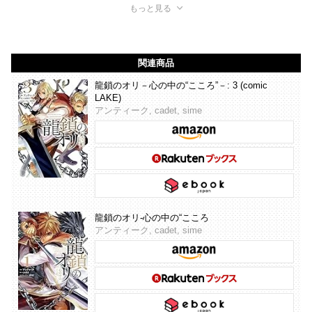
もっと見る
関連商品
龍鎖のオリ－心の中の“こころ”－: 3 (comic
LAKE)
アンティーク, cadet, sime
龍鎖のオリ-心の中の“こころ
アンティーク, cadet, sime