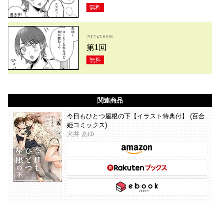
無料
2025/08/08
第1回
無料
関連商品
今日もひとつ屋根の下【イラスト特典付】 (百合
姫コミックス)
犬井 あゆ