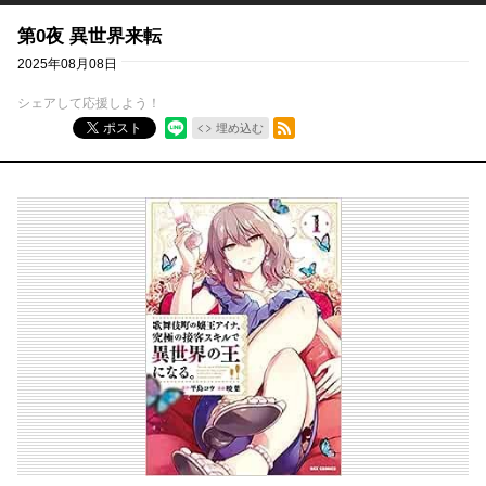
第0夜 異世界来転
2025年08月08日
シェアして応援しよう！
RSSフィード
ポスト
埋め込む