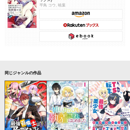
平鳥 コウ, 暁葉
同じジャンルの作品