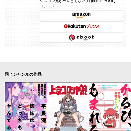
シスコン兄がめんどくさい(1) (comic POOL)
ヨシミズ
同じジャンルの作品