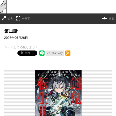
拡大
全画面
移動
第11話
2026年06月26日
シェアして応援しよう！
RSSフィード
ポスト
埋め込む