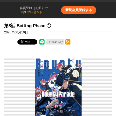
会員登録（初回）で
新規会員登録する
50pt プレゼント！
第8話 Betting Phase ①
2026年06月10日
RSSフィード
ポスト
埋め込む