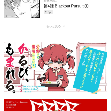
2026/02/11
第4話 Blackout Pursuit ①
110
pt
もっと見る