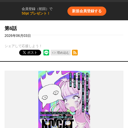
会員登録（初回）で
新規会員登録する
50pt プレゼント！
第6話
2026年06月03日
シェアして応援しよう！
RSSフィード
ポスト
埋め込む