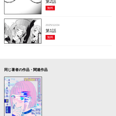
第2話
無料
2025/12/24
第1話
無料
同じ著者の作品・関連作品