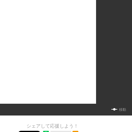
移動
シェアして応援しよう！
RSSフィード