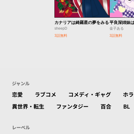
カナリアは綺羅星の夢をみる
sheepD
金子ある
3話無料
3話無料
ジャンル
恋愛
ラブコメ
コメディ・ギャグ
ホラ
異世界・転生
ファンタジー
百合
BL
レーベル