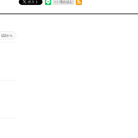
ポスト
埋め込む
1話から