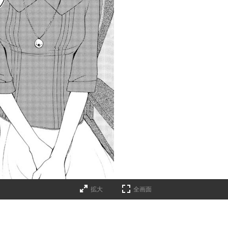
拡大
全画面