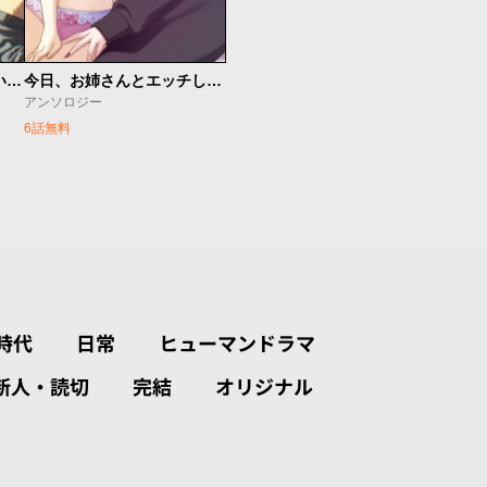
セフレ沼から抜け出せないっ！百合えっちアンソロジー
今日、お姉さんとエッチしない？ 百合アンソロジー
アンソロジー
6話無料
時代
日常
ヒューマンドラマ
新人・読切
完結
オリジナル