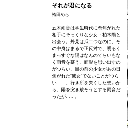
それが君になる
袴田めら
五木雨音は学生時代に恋焦がれた
相手にそっくりな少女・柏木陽と
出会う。外見は瓜二つなのに、そ
の中身はまるで正反対で、明るく
まっすぐな陽はなんのてらいもな
く雨音を慕う。面影を思い出すの
がつらい、目の前の少女があの日
焦がれた“彼女”でないことがつら
い……。行き所を失くした想いか
ら、陽を突き放そうとする雨音だ
ったが……。