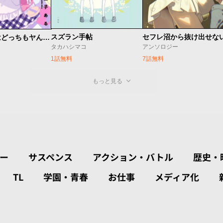
スズラン手帖
平良深姉妹はどっちもヤんでる
タカハシマコ
アンソロジー
1話無料
7話無料
もっと見る
ー
サスペンス
アクション・バトル
歴史・
TL
学園・青春
お仕事
メディア化