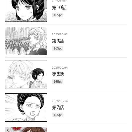
2025/11/06
第10話
165
pt
2025/10/02
第9話
165
pt
2025/09/04
第8話
165
pt
2025/08/14
第7話
165
pt