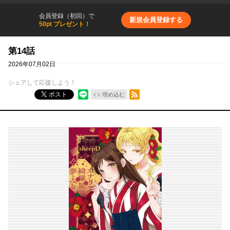
会員登録（初回）で
新規会員登録する
50pt プレゼント！
第14話
2026年07月02日
シェアして応援しよう！
RSSフィード
ポスト
埋め込む