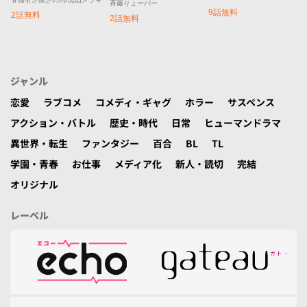
斉藤りょーパー
9話無料
2話無料
2話無料
ジャンル
恋愛
ラブコメ
コメディ・ギャグ
ホラー
サスペンス
アクション・バトル
歴史・時代
日常
ヒューマンドラマ
異世界・転生
ファンタジー
百合
BL
TL
学園・青春
お仕事
メディア化
新人・読切
完結
オリジナル
レーベル