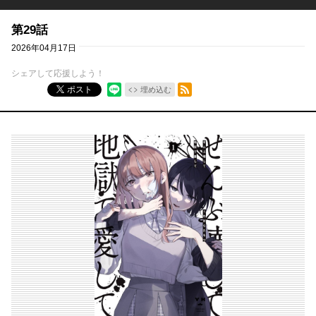
第29話
2026年04月17日
シェアして応援しよう！
RSSフィード
ポスト
埋め込む