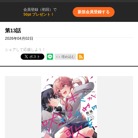
会員登録（初回）で
新規会員登録する
50pt プレゼント！
第13話
2026年04月02日
シェアして応援しよう！
RSSフィード
ポスト
埋め込む